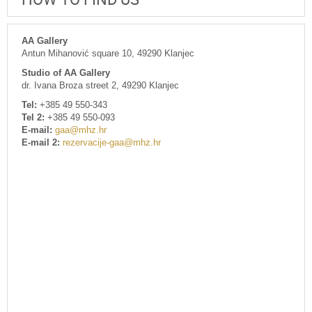
AA Gallery
Antun Mihanović square 10, 49290 Klanjec
Studio of AA Gallery
dr. Ivana Broza street 2, 49290 Klanjec
Tel:
+385 49 550-343
Tel 2:
+385 49 550-093
E-mail:
gaa@mhz.hr
E-mail 2:
rezervacije-gaa@mhz.hr