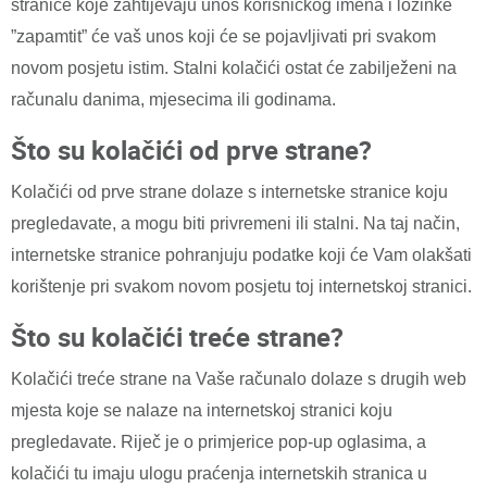
stranice koje zahtijevaju unos korisničkog imena i lozinke
”zapamtit” će vaš unos koji će se pojavljivati pri svakom
novom posjetu istim. Stalni kolačići ostat će zabilježeni na
računalu danima, mjesecima ili godinama.
Što su kolačići od prve strane?
Kolačići od prve strane dolaze s internetske stranice koju
pregledavate, a mogu biti privremeni ili stalni. Na taj način,
internetske stranice pohranjuju podatke koji će Vam olakšati
korištenje pri svakom novom posjetu toj internetskoj stranici.
Što su kolačići treće strane?
Kolačići treće strane na Vaše računalo dolaze s drugih web
mjesta koje se nalaze na internetskoj stranici koju
pregledavate. Riječ je o primjerice pop-up oglasima, a
kolačići tu imaju ulogu praćenja internetskih stranica u