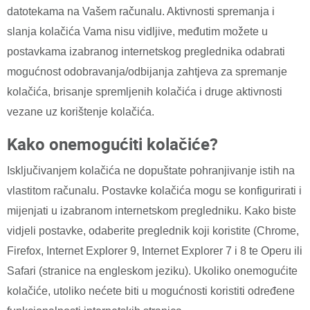
datotekama na Vašem računalu. Aktivnosti spremanja i
slanja kolačića Vama nisu vidljive, međutim možete u
postavkama izabranog internetskog preglednika odabrati
mogućnost odobravanja/odbijanja zahtjeva za spremanje
kolačića, brisanje spremljenih kolačića i druge aktivnosti
vezane uz korištenje kolačića.
Kako onemogućiti kolačiće?
Isključivanjem kolačića ne dopuštate pohranjivanje istih na
vlastitom računalu. Postavke kolačića mogu se konfigurirati i
mijenjati u izabranom internetskom pregledniku. Kako biste
vidjeli postavke, odaberite preglednik koji koristite (Chrome,
Firefox, Internet Explorer 9, Internet Explorer 7 i 8 te Operu ili
Safari (stranice na engleskom jeziku). Ukoliko onemogućite
kolačiće, utoliko nećete biti u mogućnosti koristiti određene