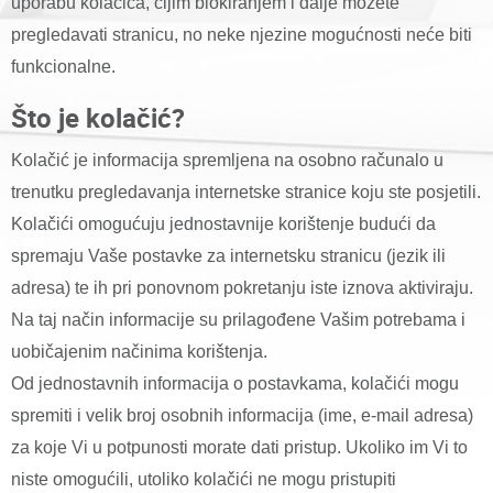
uporabu kolačića, čijim blokiranjem i dalje možete
pregledavati stranicu, no neke njezine mogućnosti neće biti
funkcionalne.
Što je kolačić?
Kolačić je informacija spremljena na osobno računalo u
trenutku pregledavanja internetske stranice koju ste posjetili.
Kolačići omogućuju jednostavnije korištenje budući da
spremaju Vaše postavke za internetsku stranicu (jezik ili
adresa) te ih pri ponovnom pokretanju iste iznova aktiviraju.
Na taj način informacije su prilagođene Vašim potrebama i
uobičajenim načinima korištenja.
Od jednostavnih informacija o postavkama, kolačići mogu
spremiti i velik broj osobnih informacija (ime, e-mail adresa)
za koje Vi u potpunosti morate dati pristup. Ukoliko im Vi to
niste omogućili, utoliko kolačići ne mogu pristupiti