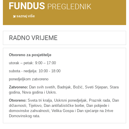
FUNDUS
PREGLEDNIK
saznaj više
RADNO VRIJEME
Otvoreno za posjetitelje
utorak – petak: 9:00 – 17:00
subota - nedjelja: 10:00 - 18:00
ponedjeljkom zatvoreno
Zatvoreno:
Dan svih svetih, Badnjak, Božić, Sveti Stjepan, Stara
godina, Nova godina i Uskrs.
Otvoreno:
Sveta tri kralja, Uskrsni ponedjeljak, Praznik rada, Dan
državnosti, Tijelovo, Dan antifašističke borbe, Dan pobjede i
domovinske zahvalnosti, Velika Gospa i Dan sjećanje na žrtve
Domovinskog rata.