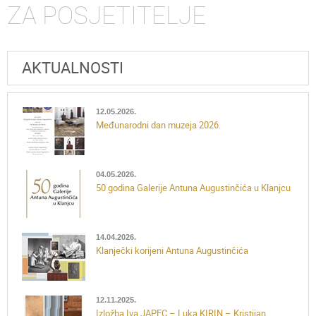
ZA POSJETITELJE
AKTUALNOSTI
12.05.2026.
Međunarodni dan muzeja 2026.
04.05.2026.
50 godina Galerije Antuna Augustinčića u Klanjcu
14.04.2026.
Klanječki korijeni Antuna Augustinčića
12.11.2025.
Izložba Iva JAPEC – Luka KIRIN – Kristijan