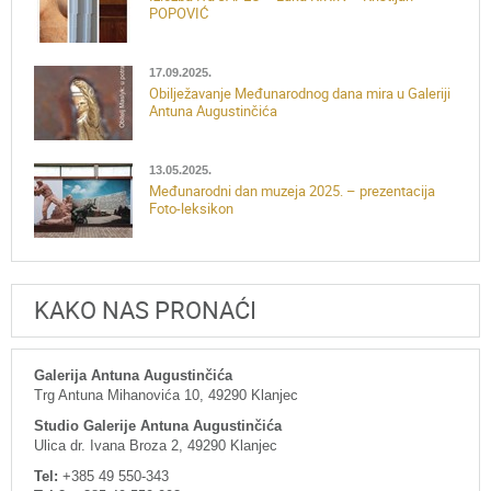
POPOVIĆ
17.09.2025.
Obilježavanje Međunarodnog dana mira u Galeriji
Antuna Augustinčića
13.05.2025.
Međunarodni dan muzeja 2025. – prezentacija
Foto-leksikon
KAKO NAS PRONAĆI
Galerija Antuna Augustinčića
Trg Antuna Mihanovića 10, 49290 Klanjec
Studio Galerije Antuna Augustinčića
Ulica dr. Ivana Broza 2, 49290 Klanjec
Tel:
+385 49 550-343