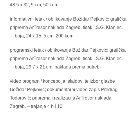
48,5 x 32, 5 cm, 50 kom.
informativni letak / oblikovanje Božidar Pejković; grafička
priprema ArTresor naklada Zagreb; tisak I.S.G. Klanjec.
– boja, 24 x 15, 5 cm, 200 kom
programski letak / oblikovanje Božidar Pejković; grafička
priprema ArTresor naklada Zagreb; tisak I.S.G. Klanjec.
– boja, 29,7 x 21 cm, naklada prema potrebi
video program / koncepcija, slajdovi te izbor glazbe
Božidar Pejković; dokumentarni video zapis Predrag
Todorović; priprema i realizacija ArTresor naklada
Zagreb. – trajanje 4 h i 10'