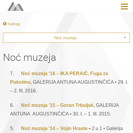
natrag
Noć muzeja
Noć muzeja
7.
Noć muzeja '16 – IKA PERAIĆ, Fuga za
Pukotinu
, GALERIJA ANTUNA AUGUSTINČIĆA • 29. I.
– 2. III. 2016.
6.
Noć muzeja '15 – Goran Trbuljak
, GALERIJA
ANTUNA AUGUSTINČIĆA • 30. I. – 1. III. 2015.
5.
Noć muzeja '14 – Vojin Hraste
• 2 u 1 • Galerija