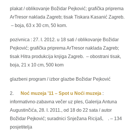
plakat / oblikovanje Božidar Pejković; grafička priprema
ArTresor naklada Zagreb; tisak Tiskara Kasanić Zagreb.
– boja, 63 x 30 cm, 50 kom.
pozivnica : 27. I. 2012. u 18 sati / oblikovanje Božidar
Pejković; grafička priprema ArTresor naklada Zagreb;
tisak Hitra produkcija knjiga Zagreb. – obostrani tisak,
boja, 21 x 10 cm, 500 kom
glazbeni program / izbor glazbe Božidar Pejković
2.
Noć muzeja '11 – Spot u Noći muzeja
:
informativno-zabavna večer uz ples, Galerija Antuna
Augustinčića, 28. I. 2011., od 18 do 22 sata / autor
Božidar Pejković; suradnici Snježana Ricijaš, . – 134
posjetitelja