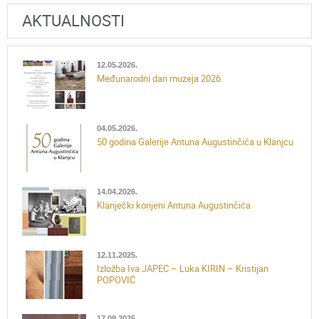
AKTUALNOSTI
12.05.2026.
Međunarodni dan muzeja 2026.
04.05.2026.
50 godina Galerije Antuna Augustinčića u Klanjcu
14.04.2026.
Klanječki korijeni Antuna Augustinčića
12.11.2025.
Izložba Iva JAPEC – Luka KIRIN – Kristijan
POPOVIĆ
17.09.2025.