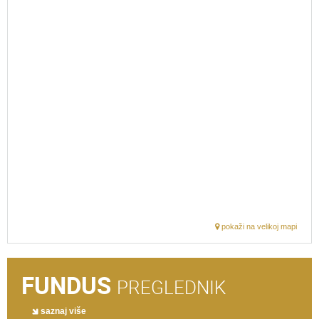
pokaži na velikoj mapi
FUNDUS
PREGLEDNIK
saznaj više