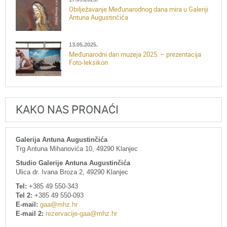
Obilježavanje Međunarodnog dana mira u Galeriji
Antuna Augustinčića
13.05.2025.
Međunarodni dan muzeja 2025. – prezentacija
Foto-leksikon
KAKO NAS PRONAĆI
Galerija Antuna Augustinčića
Trg Antuna Mihanovića 10, 49290 Klanjec
Studio Galerije Antuna Augustinčića
Ulica dr. Ivana Broza 2, 49290 Klanjec
Tel:
+385 49 550-343
Tel 2:
+385 49 550-093
E-mail:
gaa@mhz.hr
E-mail 2:
rezervacije-gaa@mhz.hr