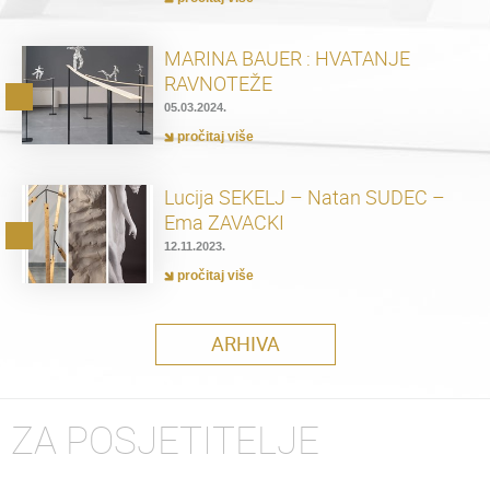
MARINA BAUER : HVATANJE
RAVNOTEŽE
05.03.2024.
pročitaj više
Lucija SEKELJ – Natan SUDEC –
Ema ZAVACKI
12.11.2023.
pročitaj više
ARHIVA
ZA POSJETITELJE