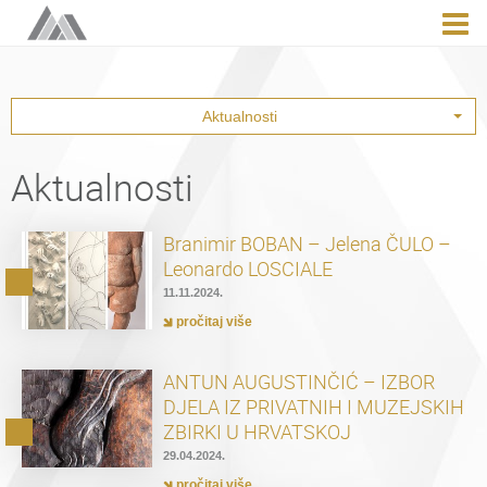
Aktualnosti
Aktualnosti
Branimir BOBAN – Jelena ČULO –
Leonardo LOSCIALE
11.11.2024.
pročitaj više
ANTUN AUGUSTINČIĆ – IZBOR
DJELA IZ PRIVATNIH I MUZEJSKIH
ZBIRKI U HRVATSKOJ
29.04.2024.
pročitaj više