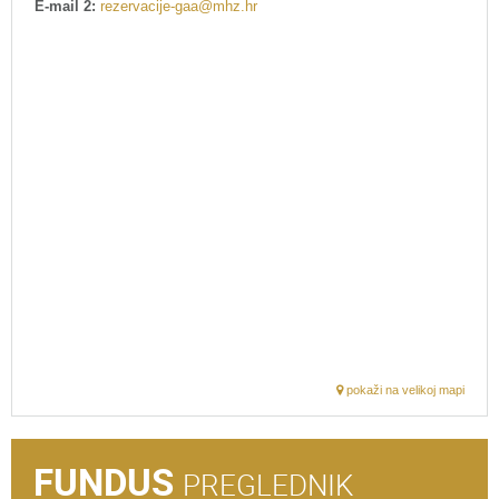
E-mail 2:
rezervacije-gaa@mhz.hr
pokaži na velikoj mapi
FUNDUS
PREGLEDNIK