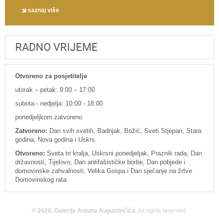
saznaj više
RADNO VRIJEME
Otvoreno za posjetitelje
utorak – petak: 9:00 – 17:00
subota - nedjelja: 10:00 - 18:00
ponedjeljkom zatvoreno
Zatvoreno:
Dan svih svetih, Badnjak, Božić, Sveti Stjepan, Stara
godina, Nova godina i Uskrs.
Otvoreno:
Sveta tri kralja, Uskrsni ponedjeljak, Praznik rada, Dan
državnosti, Tijelovo, Dan antifašističke borbe, Dan pobjede i
domovinske zahvalnosti, Velika Gospa i Dan sjećanje na žrtve
Domovinskog rata.
© 2026. Galerija Antuna Augustinčića.
All rights reserved.