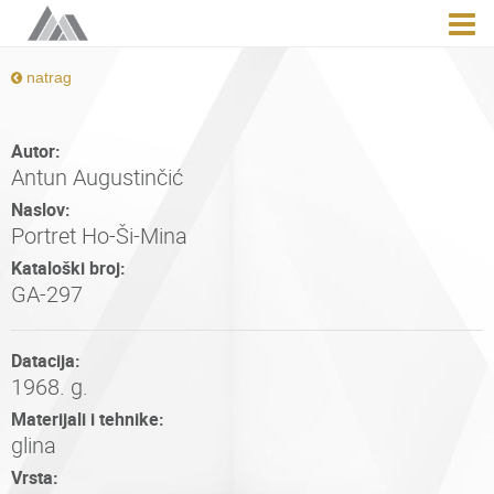
natrag
Autor:
Antun Augustinčić
Naslov:
Portret Ho-Ši-Mina
Kataloški broj:
GA-297
Datacija:
1968. g.
Materijali i tehnike:
glina
Vrsta: