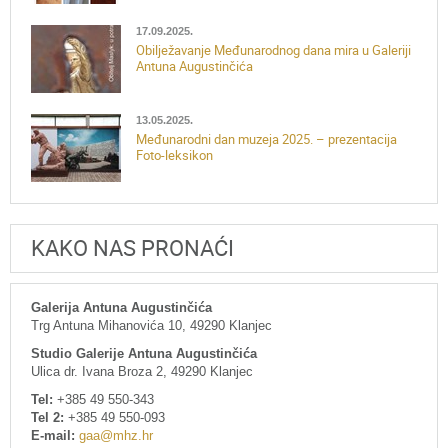
17.09.2025.
Obilježavanje Međunarodnog dana mira u Galeriji
Antuna Augustinčića
13.05.2025.
Međunarodni dan muzeja 2025. – prezentacija
Foto-leksikon
KAKO NAS PRONAĆI
Galerija Antuna Augustinčića
Trg Antuna Mihanovića 10, 49290 Klanjec
Studio Galerije Antuna Augustinčića
Ulica dr. Ivana Broza 2, 49290 Klanjec
Tel:
+385 49 550-343
Tel 2:
+385 49 550-093
E-mail:
gaa@mhz.hr