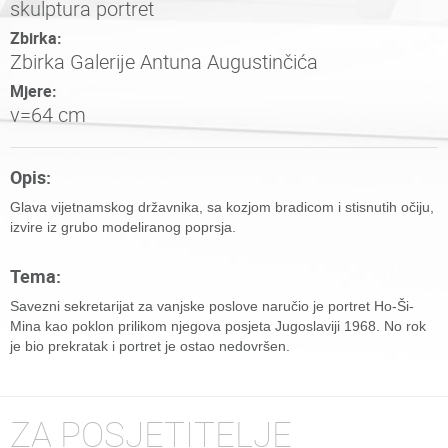
skulptura portret
Zbirka:
Zbirka Galerije Antuna Augustinčića
Mjere:
v=64 cm
Opis:
Glava vijetnamskog državnika, sa kozjom bradicom i stisnutih očiju,
izvire iz grubo modeliranog poprsja.
Tema:
Savezni sekretarijat za vanjske poslove naručio je portret Ho-Ši-
Mina kao poklon prilikom njegova posjeta Jugoslaviji 1968. No rok
je bio prekratak i portret je ostao nedovršen.
ZA POSJETITELJE