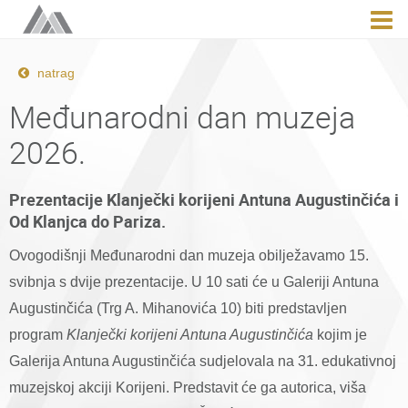
natrag
Međunarodni dan muzeja
2026.
Prezentacije Klanječki korijeni Antuna Augustinčića i
Od Klanjca do Pariza.
Ovogodišnji Međunarodni dan muzeja obilježavamo 15.
svibnja s dvije prezentacije. U 10 sati će u Galeriji Antuna
Augustinčića (Trg A. Mihanovića 10) biti predstavljen
program
Klanječki korijeni Antuna Augustinčića
kojim je
Galerija Antuna Augustinčića sudjelovala na 31. edukativnoj
muzejskoj akciji Korijeni. Predstavit će ga autorica, viša