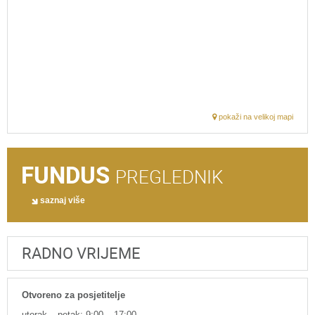
pokaži na velikoj mapi
FUNDUS
PREGLEDNIK
saznaj više
RADNO VRIJEME
Otvoreno za posjetitelje
utorak – petak: 9:00 – 17:00