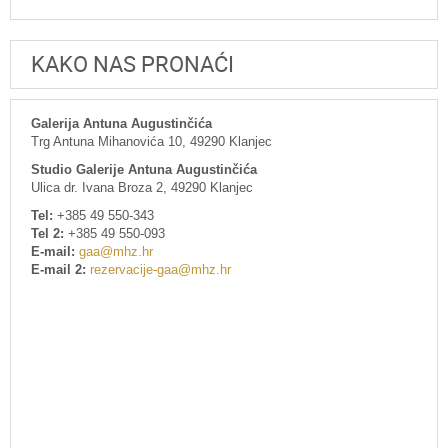
KAKO NAS PRONAĆI
Galerija Antuna Augustinčića
Trg Antuna Mihanovića 10, 49290 Klanjec
Studio Galerije Antuna Augustinčića
Ulica dr. Ivana Broza 2, 49290 Klanjec
Tel:
+385 49 550-343
Tel 2:
+385 49 550-093
E-mail:
gaa@mhz.hr
E-mail 2:
rezervacije-gaa@mhz.hr