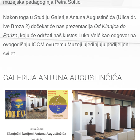
muzejska pedagoginja Petra Šoltić.
Nakon toga u Studiju Galerije Antuna Augustinčića (Ulica dr.
Ive Broza 2) dočekat će nas prezentacija
Od Klanjca do
Pariza
, koju će održati naš kustos Luka Veić kao odgovor na
ovogodišnju ICOM-ovu temu Muzeji ujedinjuju podijeljeni
svijet.
GALERIJA ANTUNA AUGUSTINČIĆA