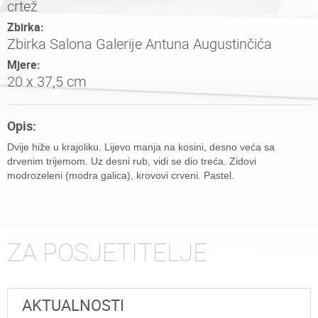
crtež
Zbirka:
Zbirka Salona Galerije Antuna Augustinčića
Mjere:
20 x 37,5 cm
Opis:
Dvije hiže u krajoliku. Lijevo manja na kosini, desno veća sa
drvenim trijemom. Uz desni rub, vidi se dio treća. Zidovi
modrozeleni (modra galica), krovovi crveni. Pastel.
ZA POSJETITELJE
AKTUALNOSTI