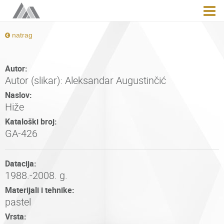
natrag
Autor:
Autor (slikar): Aleksandar Augustinčić
Naslov:
Hiže
Kataloški broj:
GA-426
Datacija:
1988.-2008. g.
Materijali i tehnike:
pastel
Vrsta: