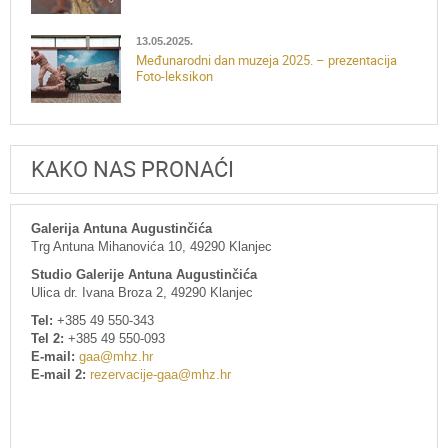
13.05.2025.
Međunarodni dan muzeja 2025. – prezentacija
Foto-leksikon
KAKO NAS PRONAĆI
Galerija Antuna Augustinčića
Trg Antuna Mihanovića 10, 49290 Klanjec
Studio Galerije Antuna Augustinčića
Ulica dr. Ivana Broza 2, 49290 Klanjec
Tel:
+385 49 550-343
Tel 2:
+385 49 550-093
E-mail:
gaa@mhz.hr
E-mail 2:
rezervacije-gaa@mhz.hr